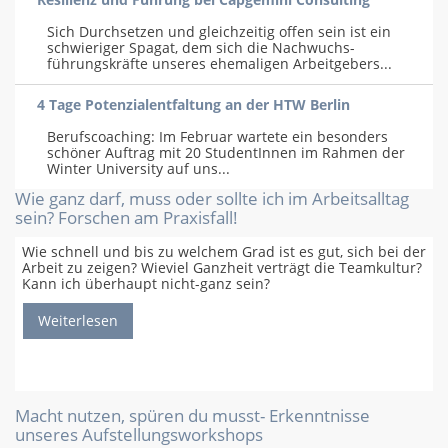
Sich Durchsetzen und gleichzeitig offen sein ist ein
schwieriger Spagat, dem sich die Nachwuchs-
führungskräfte unseres ehemaligen Arbeitgebers...
4 Tage Potenzialentfaltung an der HTW Berlin
Berufscoaching: Im Februar wartete ein besonders
schöner Auftrag mit 20 StudentInnen im Rahmen der
Winter University auf uns...
Wie ganz darf, muss oder sollte ich im Arbeitsalltag
sein? Forschen am Praxisfall!
Wie schnell und bis zu welchem Grad ist es gut, sich bei der
Arbeit zu zeigen? Wieviel Ganzheit verträgt die Teamkultur?
Kann ich überhaupt nicht-ganz sein?
Weiterlesen
Macht nutzen, spüren du musst- Erkenntnisse
unseres Aufstellungsworkshops