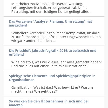
Mitarbeitermotivation, Selbstverantwortung,
Leistungsbereitschaft, Arbeitgeberattraktivität,
Recruiting: mit der richtigen Kultur gelingt alles ...
Das Vorgehen "Analyse, Planung, Umsetzung" hat
ausgedient
Schnellere Veränderungen, mehr Komplexität, unklare
Zukunft, mehrdeutige Infos: unter Ungewissheit sollten
wir ganz anders handeln ...
Die Frischluft Jahresinfografik 2016: arbeitsreich und
erfüllend
Wir sind stolz, was wir dieses Jahr alles gemacht haben:
und das alles auf einer Seite mit Illustrationen!
Spieltypische Elemente und Spieldesignprinzipien in
Organisationen
Gamification: Was ist das? Was bewirkt es? Warum
macht man’s? Wie geht das?
So wecken Sie den Unternehmer in sich und bei
anderen