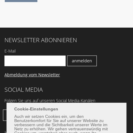
NEWSLETTER ABONNIEREN
E-Mail
Abmeldung vom Newsletter
SOCIAL MEDIA
Folgen Sie uns auf unseren Social Media-Kanälen
Cookie-Einstellungen
Auch wir setzen Cookies ein, um den
Benutzerkomfort für Sie auf unserer Website zu
verbessern und die Sichtbarkeit unserer Werte im
Netz zu erhöhen. Wir gehen vertrauenswürdig mit