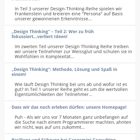
In Teil 3 unserer Design-Thinking-Reihe spielen wir
Frankenstein und kreieren eine "Persona" auf Basis
unserer gewonnenen Erkenntnisse...
„Design Thinking“ – Teil 2: Wer zu früh
fokussiert...verliert Ideen!
Im zweiten Teil unserer Design Thinking Reihe treiben
wir unsere Teilnehmer zur Weissglut und schulen sie in
Wohlfühlen in Komplexität...
„Design Thinking“: Methode, Lösung und Spaß in
einem!
Wie läuft Design Thinking bei uns ab und wofür ist es
gut? In Teil 1 unserer Reihe geht es um die wertvollen
Eigentümlichkeiten der Teilnehmer...
Dass wir das noch erleben dürfen: unsere Homepage!
Puh - Als wir uns vor 7 Monaten ganz unbefangen auf
die Suche nach einem Programmierer machten, ahnten
wir nicht, was auf uns zukommt...
Resilienz und Führung bei Capgemini Consulting