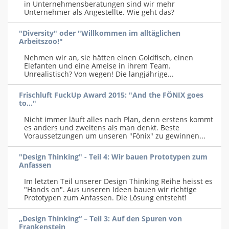
in Unternehmensberatungen sind wir mehr
Unternehmer als Angestellte. Wie geht das?
"Diversity" oder "Willkommen im alltäglichen
Arbeitszoo!"
Nehmen wir an, sie hätten einen Goldfisch, einen
Elefanten und eine Ameise in ihrem Team.
Unrealistisch? Von wegen! Die langjährige...
Frischluft FuckUp Award 2015: "And the FÖNIX goes
to..."
Nicht immer läuft alles nach Plan, denn erstens kommt
es anders und zweitens als man denkt. Beste
Voraussetzungen um unseren "Fönix" zu gewinnen...
"Design Thinking" - Teil 4: Wir bauen Prototypen zum
Anfassen
Im letzten Teil unserer Design Thinking Reihe heisst es
"Hands on". Aus unseren Ideen bauen wir richtige
Prototypen zum Anfassen. Die Lösung entsteht!
„Design Thinking“ – Teil 3: Auf den Spuren von
Frankenstein