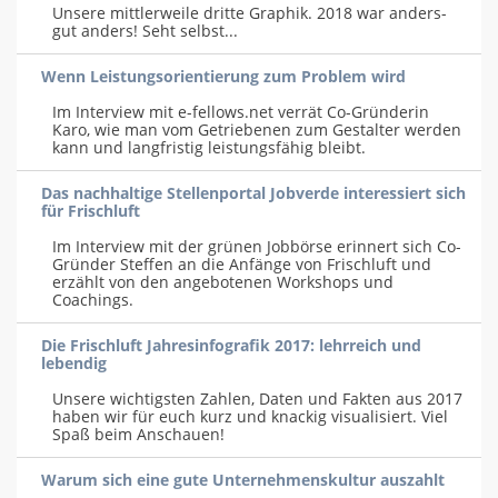
Unsere mittlerweile dritte Graphik. 2018 war anders-
gut anders! Seht selbst...
Wenn Leistungsorientierung zum Problem wird
Im Interview mit e-fellows.net verrät Co-Gründerin
Karo, wie man vom Getriebenen zum Gestalter werden
kann und langfristig leistungsfähig bleibt.
Das nachhaltige Stellenportal Jobverde interessiert sich
für Frischluft
Im Interview mit der grünen Jobbörse erinnert sich Co-
Gründer Steffen an die Anfänge von Frischluft und
erzählt von den angebotenen Workshops und
Coachings.
Die Frischluft Jahresinfografik 2017: lehrreich und
lebendig
Unsere wichtigsten Zahlen, Daten und Fakten aus 2017
haben wir für euch kurz und knackig visualisiert. Viel
Spaß beim Anschauen!
Warum sich eine gute Unternehmenskultur auszahlt