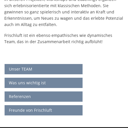
sich erlebnisorientierte mit klassischen Methoden. Sie
gewinnen so ganz spielerisch und interaktiv an Kraft und
Erkenntnissen, um Neues zu wagen und das erlebte Potenzial
auch im Alltag zu entfalten.
Frischluft ist ein ebenso empathisches wie dynamisches
Team, das in der Zusammenarbeit richtig aufblüht!
Unser TEAM
Was uns wichtig ist
Referenzen
Freunde von Frischluft