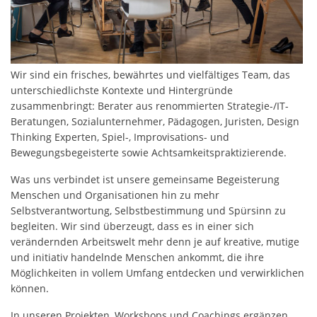
Wir sind ein frisches, bewährtes und vielfältiges Team, das
unterschiedlichste Kontexte und Hintergründe
zusammenbringt: Berater aus renommierten Strategie-/IT-
Beratungen, Sozialunternehmer, Pädagogen, Juristen, Design
Thinking Experten, Spiel-, Improvisations- und
Bewegungsbegeisterte sowie Achtsamkeitspraktizierende.
Was uns verbindet ist unsere gemeinsame Begeisterung
Menschen und Organisationen hin zu mehr
Selbstverantwortung, Selbstbestimmung und Spürsinn zu
begleiten. Wir sind überzeugt, dass es in einer sich
verändernden Arbeitswelt mehr denn je auf kreative, mutige
und initiativ handelnde Menschen ankommt, die ihre
Möglichkeiten in vollem Umfang entdecken und verwirklichen
können.
In unseren Projekten, Workshops und Coachings ergänzen